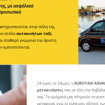
ης, με ασφάλεια!
 προσωπικό
στηριοποιείται στην πόλη της
ονο στόλο
αυτοκινήτων ταξί
,
αι σταθερό γνώμονα την άριστη
ν εμπιστεύονται.
24 ώρες το 24ωρο, η
EUROTAXI KAVA
μετακινήσεις
σας σε όλη την Καβάλα
σας. Τα οχήματά μας πληρούν τα αυσ
μεταφορά, ενώ οι έμπειροι οδηγοί των