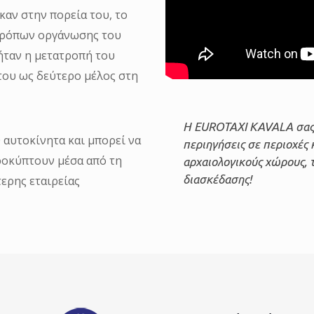
αν στην πορεία του, το
 τρόπων οργάνωσης του
ήταν η μετατροπή του
 του ως δεύτερο μέλος στη
Η EUROTAXI KAVALA σας 
 αυτοκίνητα και μπορεί να
περιηγήσεις σε περιοχές 
ροκύπτουν μέσα από τη
αρχαιολογικούς χώρους, 
διασκέδασης!
τερης εταιρείας