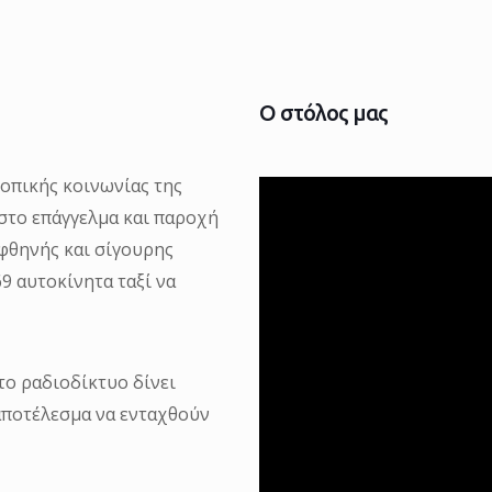
Ο στόλος μας
τοπικής κοινωνίας της
 στο επάγγελμα και παροχή
φθηνής και σίγουρης
9 αυτοκίνητα ταξί να
το ραδιοδίκτυο δίνει
αποτέλεσμα να ενταχθούν