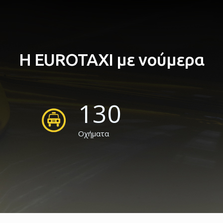
Η EUROTAXI με νούμερα
130
Οχήματα