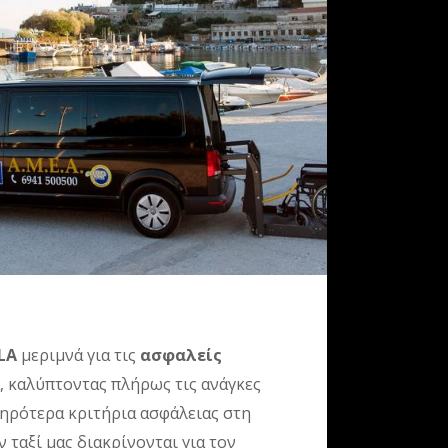
LA
μεριμνά για τις
ασφαλείς
, καλύπτοντας πλήρως τις ανάγκες
τηρότερα κριτήρια ασφάλειας στη
 ταξί μας διακρίνονται για τον