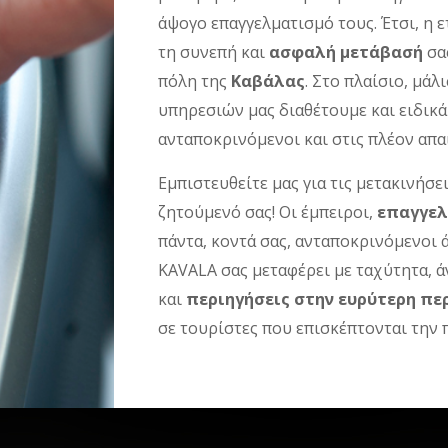
άψογο επαγγελματισμό τους. Έτσι, η 
τη συνεπή και
ασφαλή μετάβασή
σα
πόλη της
Καβάλας
. Στο πλαίσιο, μά
υπηρεσιών μας διαθέτουμε και ειδι
ανταποκρινόμενοι και στις πλέον απα
Εμπιστευθείτε μας για τις μετακινήσει
ζητούμενό σας! Οι έμπειροι,
επαγγελ
πάντα, κοντά σας, ανταποκρινόμενοι 
KAVALA σας μεταφέρει με ταχύτητα, ά
και
περιηγήσεις στην ευρύτερη πε
σε τουρίστες που επισκέπτονται την 