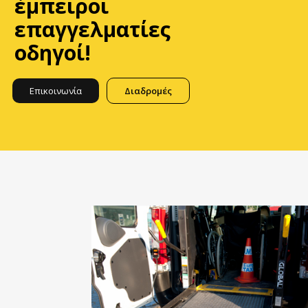
έμπειροι
επαγγελματίες
οδηγοί!
Επικοινωνία
Διαδρομές