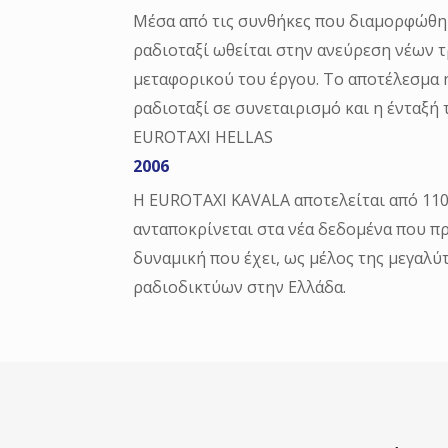
Μέσα από τις συνθήκες που διαμορφώθηκ
ραδιοταξί ωθείται στην ανεύρεση νέων
μεταφορικού του έργου. Το αποτέλεσμα 
ραδιοταξί σε συνεταιρισμό και η ένταξή
EUROTAXI HELLAS
2006
Η EUROTAXI KAVALA αποτελείται από 110
ανταποκρίνεται στα νέα δεδομένα που π
δυναμική που έχει, ως μέλος της μεγαλύ
ραδιοδικτύων στην Ελλάδα.