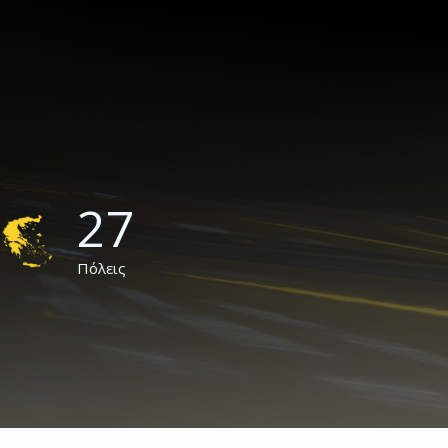
27
Πόλεις