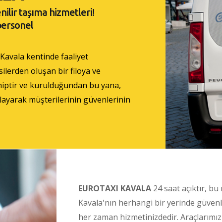
nilir taşıma hizmetleri!
personel
 Kavala kentinde faaliyet
ilerden oluşan bir filoya ve
hiptir ve kurulduğundan bu yana,
layarak müşterilerinin güvenlerinin
EUROTAXI KAVALA
24 saat açıktır, bu
Kavala'nın herhangi bir yerinde güvenl
her zaman hizmetinizdedir. Araçlarımız e