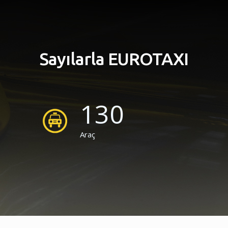
Sayılarla EUROTAXI
130
Araç