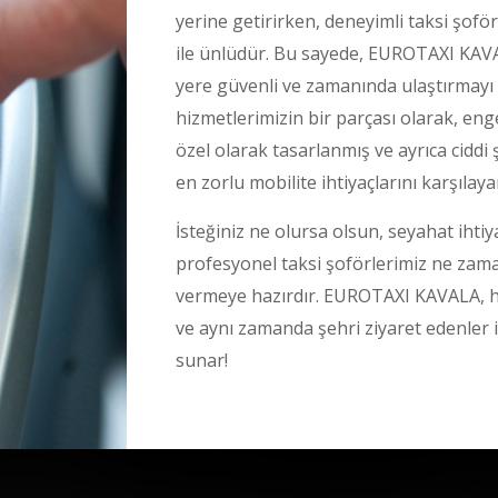
yerine getirirken, deneyimli taksi şofö
ile ünlüdür. Bu sayede, EUROTAXI KAVA
yere güvenli ve zamanında ulaştırmayı g
hizmetlerimizin bir parçası olarak, engel
özel olarak tasarlanmış ve ayrıca ciddi 
en zorlu mobilite ihtiyaçlarını karşılaya
İsteğiniz ne olursa olsun, seyahat ihtiy
profesyonel taksi şoförlerimiz ne zam
vermeye hazırdır. EUROTAXI KAVALA, hız
ve aynı zamanda şehri ziyaret edenler i
sunar!