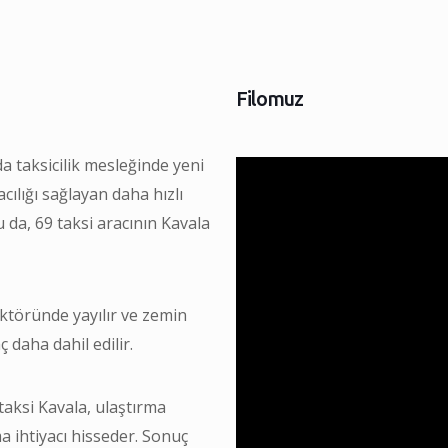
Filomuz
a taksicilik mesleğinde yeni
cılığı sağlayan daha hızlı
da, 69 taksi aracının Kavala
 sektöründe yayılır ve zemin
daha dahil edilir.
i taksi Kavala, ulaştırma
a ihtiyacı hisseder. Sonuç