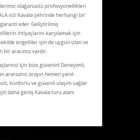
rlerimiz olağanüstü profesyonellikleri
LA sizi Kavala şehrinde herhangi bir
aranti eder. Geliştirilmiş
lilerin ihtiyaçlarını karşılamak için
şekilde engelliler için de uygun olan ve
n bir aracımız vardır.
açlarınız için bize güvenin! Deneyimli,
an ararsanız arayın hemen yanıt
lı, konforlu ve güvenli ulaşım sağlar
çin daha geniş Kavala turu alanı