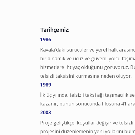
Tarihçemiz:
1986
Kavala'daki sürücüler ve yerel halk arasınd
bir dinamik ve ucuz ve güvenli yolcu taşıma
hizmetlere ihtiyaç olduğunu görüyoruz. Bu 
telsizli taksisini kurmasına neden oluyor.
1989
İlk üç yılında, telsizli taksi ağı taşımacılık
kazanır, bunun sonucunda filosuna 41 araç 
2003
Proje geliştikçe, koşullar değişir ve telsizl
projesini düzenlemenin yeni yollarını bulm