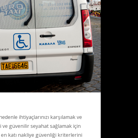
 nedenle ihtiyaçlarınızı karşılamak ve
i ve güvenilir seyahat sağlamak için
n katı nakliye güvenliği kriterlerini