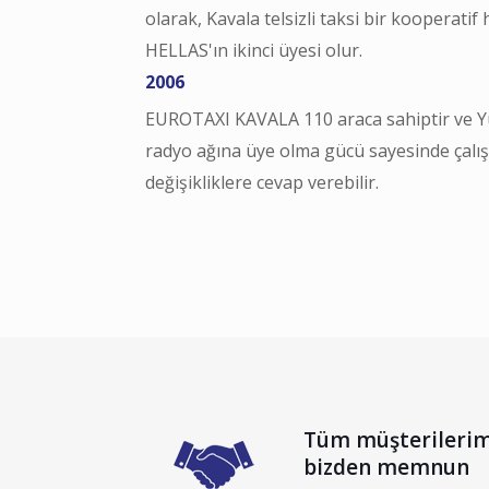
olarak, Kavala telsizli taksi bir kooperatif
HELLAS'ın ikinci üyesi olur.
2006
EUROTAXI KAVALA 110 araca sahiptir ve Y
radyo ağına üye olma gücü sayesinde çalı
değişikliklere cevap verebilir.
Tüm müşterilerim
bizden memnun