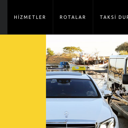
A
HİZMETLER
ROTALAR
TAKSİ DU